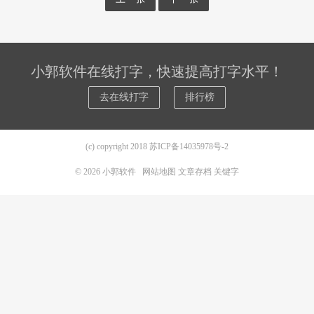
小郭软件在线打字，快速提高打字水平！
去在线打字
排行榜
(c) copyright 2018
苏ICP备14035978号-2
© 2026
小郭软件
网站地图
文章存档
关键字