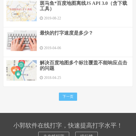
斑马鱼*百度地图离线JS API 3.0（含下载
工具）
2019-08-22
最快的打字速度是多少？
2019-04-06
解决百度地图多个标注覆盖不能响应点击
的问题
2018-04-25
下一页
小郭软件在线打字，快速提高打字水平！