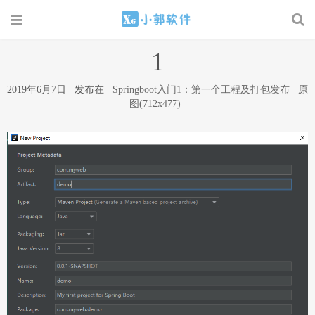
1
2019年6月7日 发布在
Springboot入门1：第一个工程及打包发布
原
图(712x477)