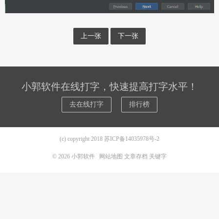
上一张
下一张
小郭软件在线打字，快速提高打字水平！
去在线打字
排行榜
(c) copyright 2018
苏ICP备14035978号-2
© 2026
小郭软件
网站地图
文章存档
关键字