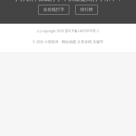
去在线打字
排行榜
(c) copyright 2018
苏ICP备14035978号-2
© 2026
小郭软件
网站地图
文章存档
关键字