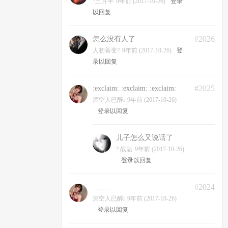
?三月半
9年前 (2017-10-26)
登录
以回复
#2026
怎么没有人了
人初善变?
9年前 (2017-10-26)
登
录以回复
#2025
:exclaim: :exclaim: :exclaim:
酒空人已醉i
9年前 (2017-10-26)
登录以回复
儿子怎么又说话了
? 战魁
9年前 (2017-10-26)
登录以回复
#2024
…….
酒空人已醉i
9年前 (2017-10-26)
登录以回复