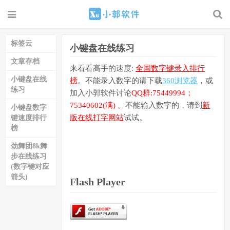
标签云
小键盘在线练习
文章存档
来看看高手的速度:
全国数字键录入排行
小键盘在线
榜
。不能录入数字的请下载
360浏览器
，或
练习
加入小郭软件讨论
QQ群:75449994；
75340602(满)
。不能输入数字的，请到
新
小键盘数字
版在线打字网站
试试。
键速度排行
榜
劲舞团8k舞
步在线练习
(数字键对应
箭头)
Flash Player