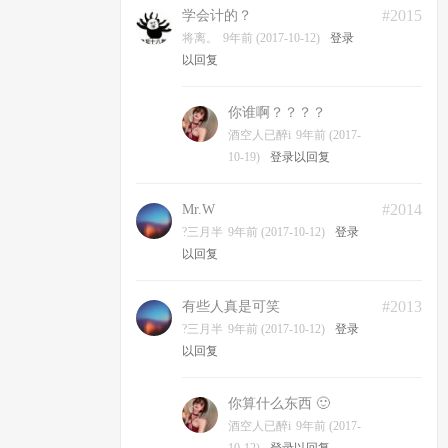
#2015
学会计的？
将离。
9年前 (2017-10-12)
登录
以回复
你谁啊？？？？
酒空人已醉i
9年前 (2017-
10-19)
登录以回复
#2014
Mr.W
?三月半
9年前 (2017-10-12)
登录
以回复
#2013
有些人真是可笑
?三月半
9年前 (2017-10-12)
登录
以回复
你算什么东西 🙂
酒空人已醉i
9年前 (2017-