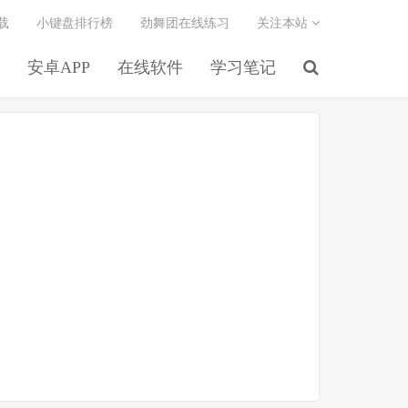
载
小键盘排行榜
劲舞团在线练习
关注本站
安卓APP
在线软件
学习笔记