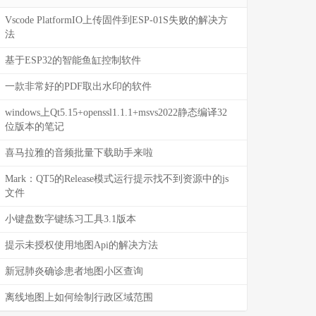
Vscode PlatformIO上传固件到ESP-01S失败的解决方
法
基于ESP32的智能鱼缸控制软件
一款非常好的PDF取出水印的软件
windows上Qt5.15+openssl1.1.1+msvs2022静态编译32
位版本的笔记
喜马拉雅的音频批量下载助手来啦
Mark：QT5的Release模式运行提示找不到资源中的js
文件
小键盘数字键练习工具3.1版本
提示未授权使用地图Api的解决方法
新冠肺炎确诊患者地图小区查询
离线地图上如何绘制行政区域范围