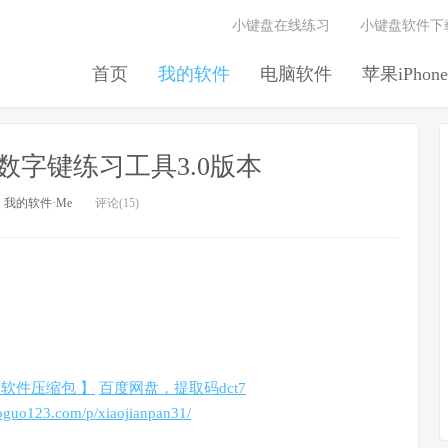
小键盘在线练习
小键盘软件下
首页
我的软件
电脑软件
苹果iPhone
数字键练习工具3.0版本
：
我的软件·Me
评论(15)
软件压缩包 】
百度网盘，提取码dct7
oguo123.com/p/xiaojianpan31/