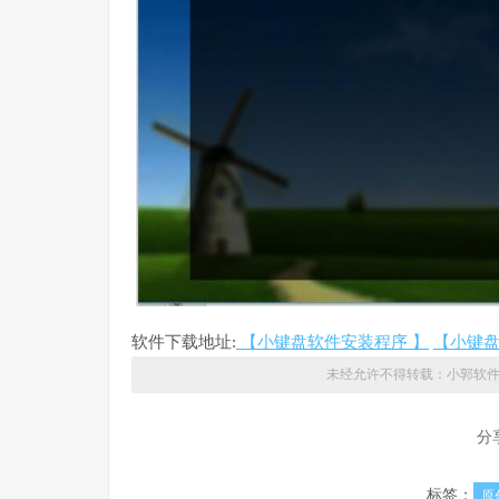
软件下载地址:
【小键盘软件安装程序 】
【小键盘
未经允许不得转载：
小郭软
分
标签：
原