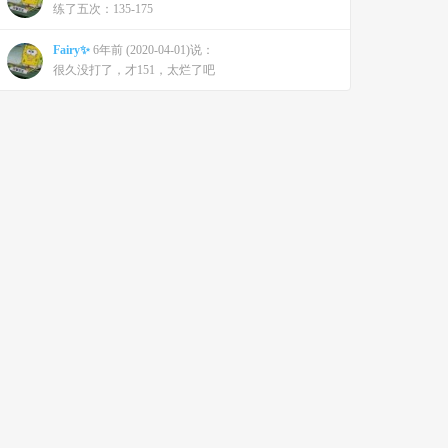
练了五次：135-175
Fairy✨
6年前 (2020-04-01)说：
很久没打了，才151，太烂了吧