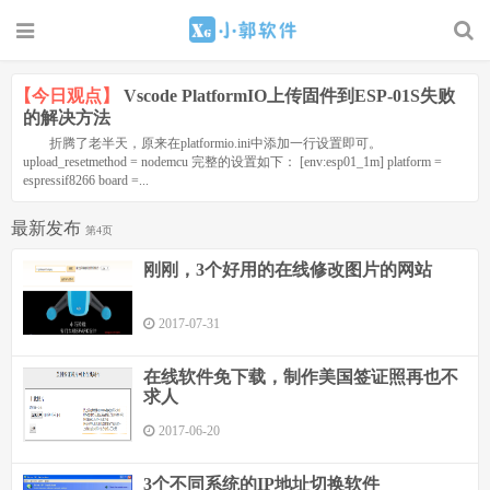
【今日观点】
Vscode PlatformIO上传固件到ESP-01S失败
的解决方法
折腾了老半天，原来在platformio.ini中添加一行设置即可。
upload_resetmethod = nodemcu 完整的设置如下： [env:esp01_1m] platform =
espressif8266 board =...
最新发布
第4页
刚刚，3个好用的在线修改图片的网站
2017-07-31
在线软件免下载，制作美国签证照再也不
求人
2017-06-20
3个不同系统的IP地址切换软件