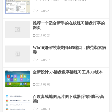
2017-06-20
推荐一个适合新手的在线练习键盘打字的
网页
2017-05-24
Win10如何封掉关闭445端口，防范勒索病
毒
2017-05-15
全新设计,小键盘数字键练习工具3.0版本
2017-02-09
百度离线地图瓦片图下载器(谷歌\腾讯\高
德)
2017-01-11