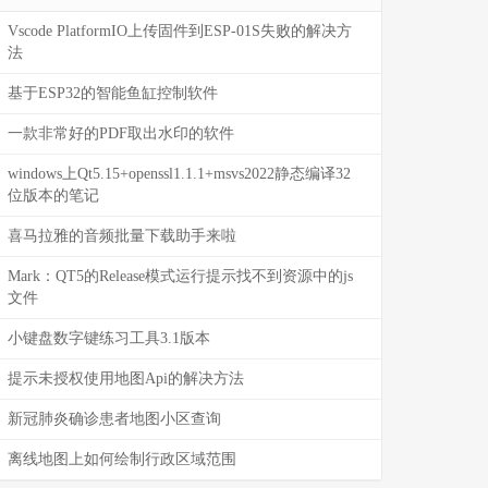
Vscode PlatformIO上传固件到ESP-01S失败的解决方
法
基于ESP32的智能鱼缸控制软件
一款非常好的PDF取出水印的软件
windows上Qt5.15+openssl1.1.1+msvs2022静态编译32
位版本的笔记
喜马拉雅的音频批量下载助手来啦
Mark：QT5的Release模式运行提示找不到资源中的js
文件
小键盘数字键练习工具3.1版本
提示未授权使用地图Api的解决方法
新冠肺炎确诊患者地图小区查询
离线地图上如何绘制行政区域范围