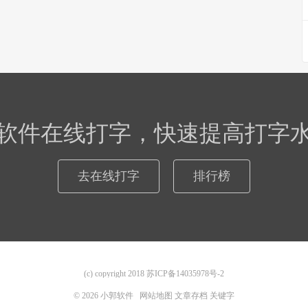
软件在线打字，快速提高打字
去在线打字
排行榜
(c) copyright 2018
苏ICP备14035978号-2
© 2026
小郭软件
网站地图
文章存档
关键字