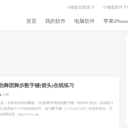
小键盘在线练习
小键盘软件下
首页
我的软件
电脑软件
苹果iPhone
劲舞团舞步数字键(箭头)在线练习
小郭
员！全新出炉的劲舞团、QQ炫舞专用的的数字键（对应8个箭头）在线练习
使用这个小巧的在线软件，练习数字键（1,2,3,4,6,7,8,9）对应的箭头，方
是：http://www.xia...