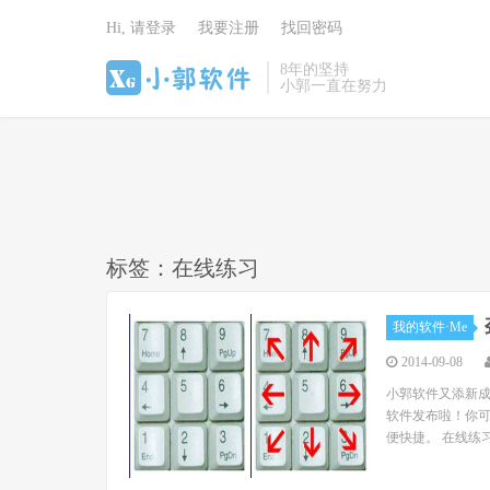
Hi, 请登录
我要注册
找回密码
8年的坚持
小郭一直在努力
标签：在线练习
我的软件·Me
2014-09-08
小郭软件又添新成
软件发布啦！你可以
便快捷。 在线练习的网址