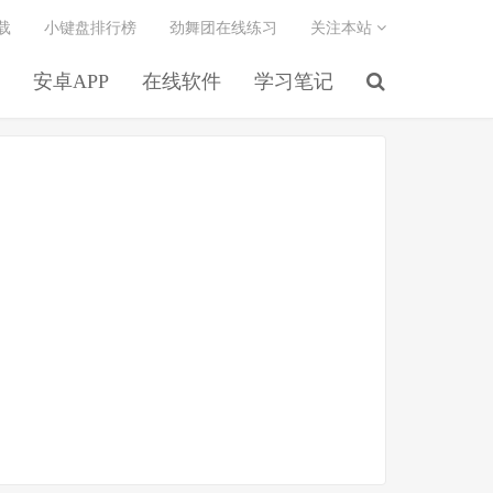
载
小键盘排行榜
劲舞团在线练习
关注本站
安卓APP
在线软件
学习笔记