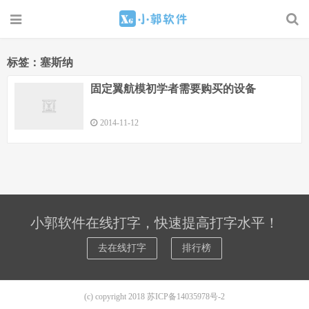
标签：塞斯纳
固定翼航模初学者需要购买的设备
2014-11-12
小郭软件在线打字，快速提高打字水平！
去在线打字
排行榜
(c) copyright 2018
苏ICP备14035978号-2