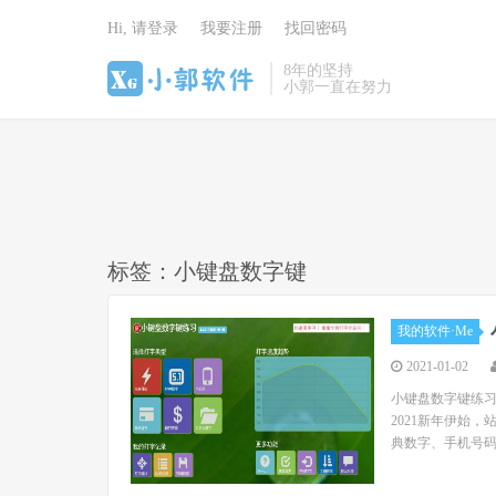
Hi, 请登录
我要注册
找回密码
8年的坚持
小郭一直在努力
标签：小键盘数字键
我的软件·Me
2021-01-02
小键盘数字键练习
2021新年伊始
典数字、手机号码