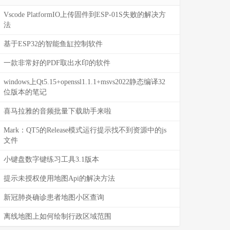
Vscode PlatformIO上传固件到ESP-01S失败的解决方
法
基于ESP32的智能鱼缸控制软件
一款非常好的PDF取出水印的软件
windows上Qt5.15+openssl1.1.1+msvs2022静态编译32
位版本的笔记
喜马拉雅的音频批量下载助手来啦
Mark：QT5的Release模式运行提示找不到资源中的js
文件
小键盘数字键练习工具3.1版本
提示未授权使用地图Api的解决方法
新冠肺炎确诊患者地图小区查询
离线地图上如何绘制行政区域范围