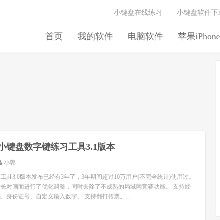
小键盘在线练习
小键盘软件下
首页
我的软件
电脑软件
苹果iPhone
小键盘数字键练习工具3.1版本
小郭
工具3.0版本发布已经有3年了，3年期间超过10万用户(不完全统计)使用过。
，站长对画面进行了优化调整，同时去除了不成熟的局域网竞赛功能。 支持经
、身份证号、自定义输入数字。 支持翻打传票。...