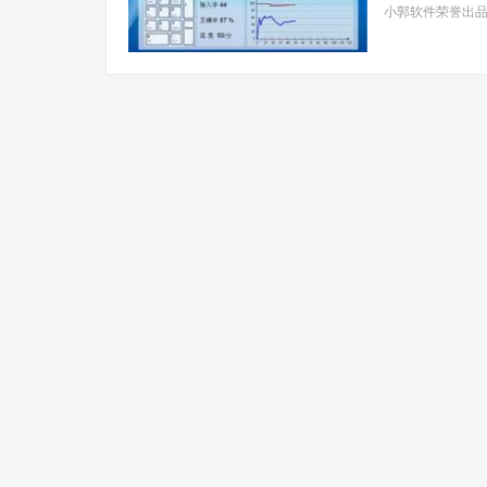
小郭软件荣誉出品！