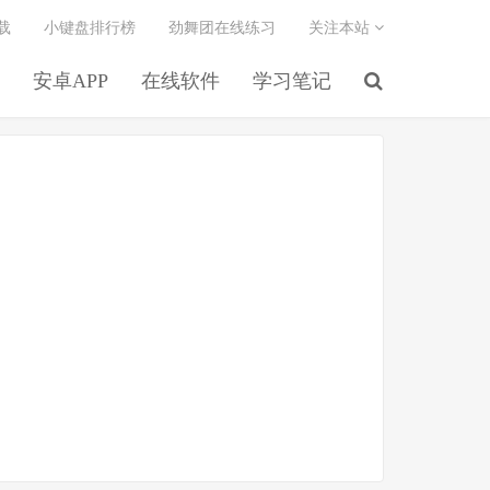
载
小键盘排行榜
劲舞团在线练习
关注本站
安卓APP
在线软件
学习笔记