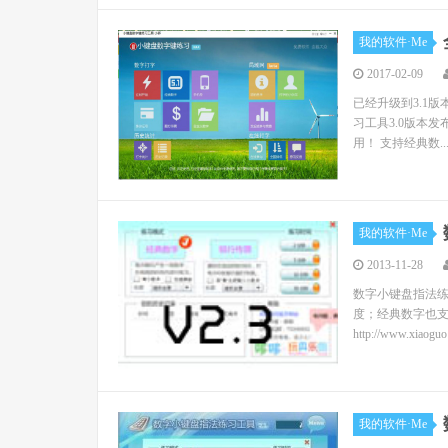
我的软件·Me
2017-02-09
已经升级到3.1版本，请下
习工具3.0版本
用！ 支持经典数..
我的软件·Me
2013-11-28
数字小键盘指法练
度；经典数字也支
http://www.xiaoguo
我的软件·Me