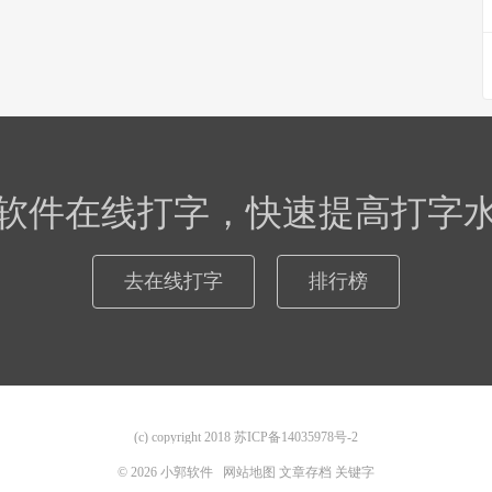
软件在线打字，快速提高打字
去在线打字
排行榜
(c) copyright 2018
苏ICP备14035978号-2
© 2026
小郭软件
网站地图
文章存档
关键字