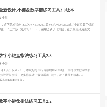
全新设计,小键盘数字键练习工具3.0版本
小郭
载或移步 http://www.xiaoguo123.com/p/xiaojianpan31/ 小键盘数字键练
发布第一个正式版（版本号3.0.4），采用全新设计方案，更美观更好用更实
.
数字小键盘指法练习工具2.3
小郭
习工具升级到V2.3，本次翻打银行传票增加到300张，支持设置数字的长
持设置长度啦！更多惊喜请下载查看哦. 你好，请下载最新版本2.4.
123.com/numeric-k...
数字小键盘指法练习工具2.2