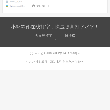
2017-01-11
小郭软件在线打字，快速提高打字水平！
去在线打字
排行榜
(c) copyright 2018
苏ICP备14035978号-2
© 2026
小郭软件
网站地图
文章存档
关键字