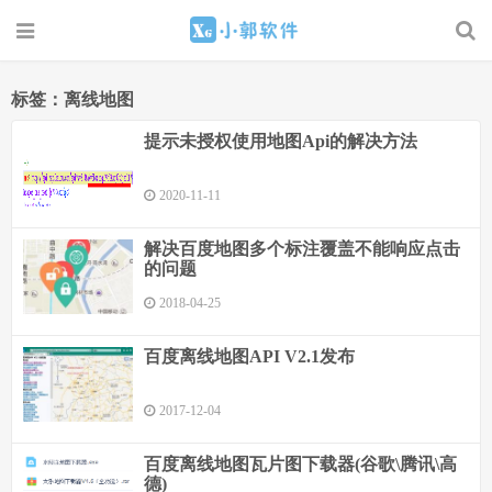
标签：离线地图
提示未授权使用地图Api的解决方法
2020-11-11
解决百度地图多个标注覆盖不能响应点击
的问题
2018-04-25
百度离线地图API V2.1发布
2017-12-04
百度离线地图瓦片图下载器(谷歌\腾讯\高
德)