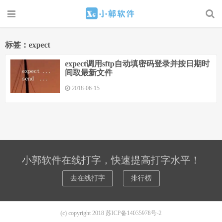
标签：expect
expect调用sftp自动填密码登录并按日期时
间取最新文件
2018-06-15
小郭软件在线打字，快速提高打字水平！
去在线打字
排行榜
(c) copyright 2018
苏ICP备14035978号-2